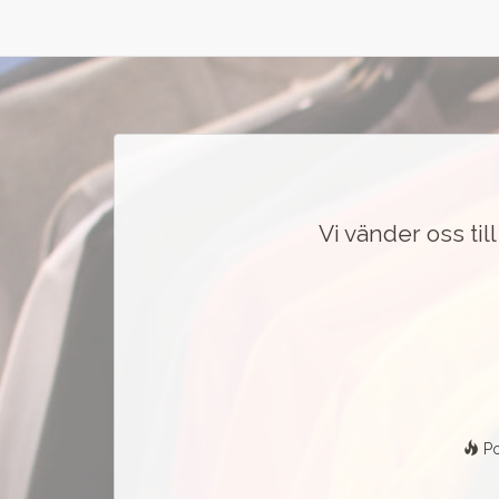
Vi vänder oss ti
Po