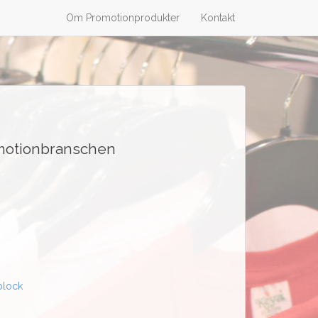
Om Promotionprodukter
Kontakt
romotionbranschen
block